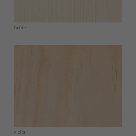
Fichte
Kiefer